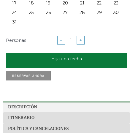
17
18
19
20
21
22
23
24
25
26
27
28
29
30
31
Personas
−
+
Elija una fecha
RESERVAR AHORA
DESCRIPCIÓN
ITINERARIO
POLÍTICA Y CANCELACIONES