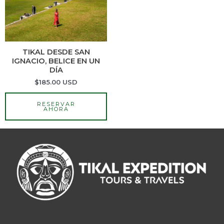
TIKAL DESDE SAN
IGNACIO, BELICE EN UN
DÍA
$
185.00
USD
RESERVAR
AHORA