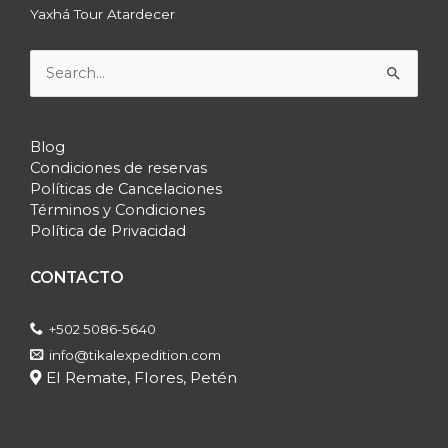
Yaxhá Tour Atardecer
Buscar
por:
Blog
Condiciones de reservas
Políticas de Cancelaciones
Términos y Condiciones
Política de Privacidad
CONTACTO
+502 5086-5640
info@tikalexpedition.com
El Remate, Flores, Petén