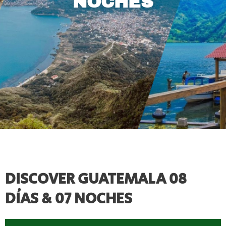
NOCHES
DISCOVER GUATEMALA 08
DÍA
S & 07 NOCHES