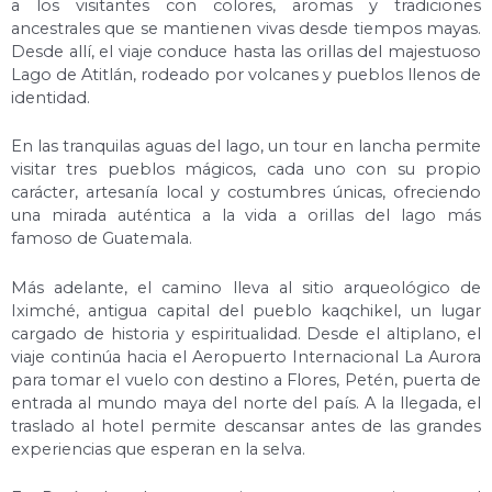
a los visitantes con colores, aromas y tradiciones
ancestrales que se mantienen vivas desde tiempos mayas.
Desde allí, el viaje conduce hasta las orillas del majestuoso
Lago de Atitlán, rodeado por volcanes y pueblos llenos de
identidad.
En las tranquilas aguas del lago, un tour en lancha permite
visitar tres pueblos mágicos, cada uno con su propio
carácter, artesanía local y costumbres únicas, ofreciendo
una mirada auténtica a la vida a orillas del lago más
famoso de Guatemala.
Más adelante, el camino lleva al sitio arqueológico de
Iximché, antigua capital del pueblo kaqchikel, un lugar
cargado de historia y espiritualidad. Desde el altiplano, el
viaje continúa hacia el Aeropuerto Internacional La Aurora
para tomar el vuelo con destino a Flores, Petén, puerta de
entrada al mundo maya del norte del país. A la llegada, el
traslado al hotel permite descansar antes de las grandes
experiencias que esperan en la selva.