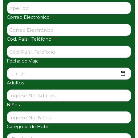
Correo Electrónico
Cod. País+ Teléfono
Fecha de Viaje
Adultos
Niños
Categoría de Hotel