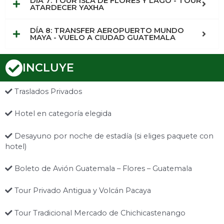
DÍA 7: TOUR ISLA DE FLORES Y LAGO - TOUR
ATARDECER YAXHA
DÍA 8: TRANSFER AEROPUERTO MUNDO
MAYA - VUELO A CIUDAD GUATEMALA
INCLUYE
Traslados Privados
Hotel en categoría elegida
Desayuno por noche de estadía (si eliges paquete con
hotel)
Boleto de Avión Guatemala – Flores – Guatemala
Tour Privado Antigua y Volcán Pacaya
Tour Tradicional Mercado de Chichicastenango