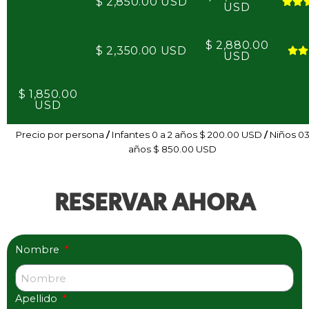
$ 2,850.00 USD
USD
$ 2,880.00
$ 2,350.00 USD
USD
$ 1,850.00
USD
Precio por persona
/
Infantes 0 a 2 años $ 200.00 USD
/
Niños 03
años $ 850.00 USD
RESERVAR AHORA
Nombre
Apellido