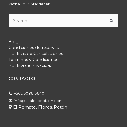
Yaxhá Tour Atardecer
Buscar
por:
Blog
Condiciones de reservas
Políticas de Cancelaciones
Términos y Condiciones
Política de Privacidad
CONTACTO
+502 5086-5640
info@tikalexpedition.com
El Remate, Flores, Petén