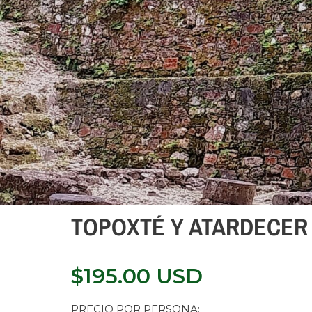
TOPOXTÉ Y ATARDECER
$
195.00
USD
PRECIO POR PERSONA: