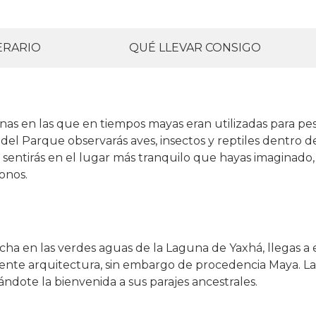
ERARIO
QUÉ LLEVAR CONSIGO
nas en las que en tiempos mayas eran utilizadas para p
o del Parque observarás aves, insectos y reptiles dentro 
 sentirás en el lugar más tranquilo que hayas imaginado,
Monos.
a en las verdes aguas de la Laguna de Yaxhá, llegas a es
rente arquitectura, sin embargo de procedencia Maya. La
ndote la bienvenida a sus parajes ancestrales.