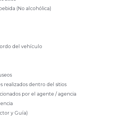
bida (No alcohólica)
bordo del vehículo
useos
 realizados dentro del sitios
cionados por el agente / agencia
encia
tor y Guía)