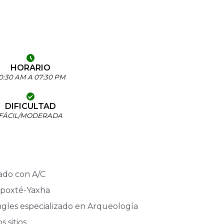
HORARIO
0:30 AM A 07:30 PM
DIFICULTAD
FÁCIL/MODERADA
ado con A/C
opoxté-Yaxha
ngles especializado en Arqueología
 sitios