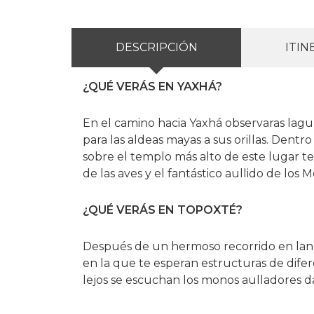
DESCRIPCIÓN
ITIN
¿QUÉ VERÁS EN YAXHÁ?
En el camino hacia Yaxhá observaras lagu
para las aldeas mayas a sus orillas. Dentr
sobre el templo más alto de este lugar te
de las aves y el fantástico aullido de los 
¿QUÉ VERÁS EN TOPOXTÉ?
Después de un hermoso recorrido en lanch
en la que te esperan estructuras de dife
lejos se escuchan los monos aulladores dá