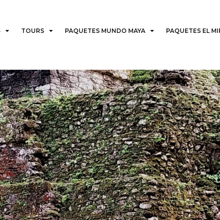
S
TOURS
PAQUETES MUNDO MAYA
PAQUETES EL M