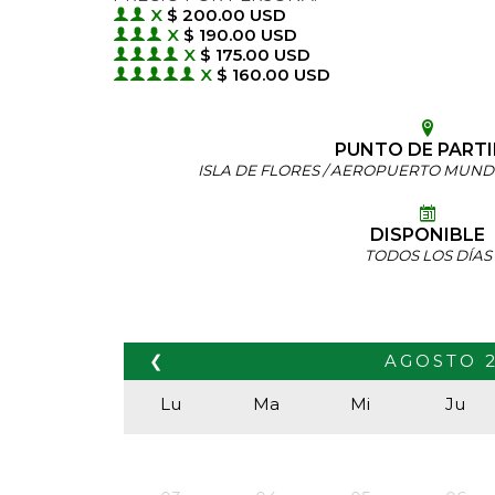
X
$ 200.00 USD
X
$ 190.00 USD
X
$ 175.00 USD
X
$ 160.00 USD
PUNTO DE PART
ISLA DE FLORES / AEROPUERTO MUND
DISPONIBLE
TODOS LOS DÍAS
❮
AGOSTO
Lu
Ma
Mi
Ju