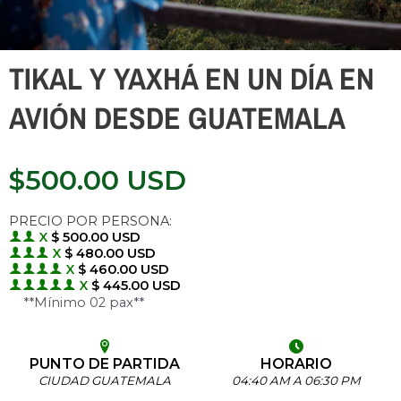
TIKAL Y YAXHÁ EN UN DÍA EN
AVIÓN DESDE GUATEMALA
$
500.00
USD
PRECIO POR PERSONA:
X
$ 500.00 USD
X
$ 480.00 USD
X
$ 460.00 USD
X
$ 445.00 USD
**Mínimo 02 pax**
PUNTO DE PARTIDA
HORARIO
CIUDAD GUATEMALA
04:40 AM A 06:30 PM