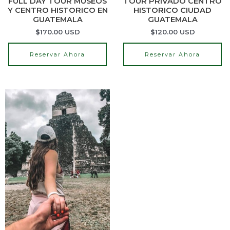
FULL DAY TOUR MUSEOS
TOUR PRIVADO CENTRO
Y CENTRO HISTORICO EN
HISTORICO CIUDAD
GUATEMALA
GUATEMALA
$
170.00
USD
$
120.00
USD
Reservar Ahora
Reservar Ahora