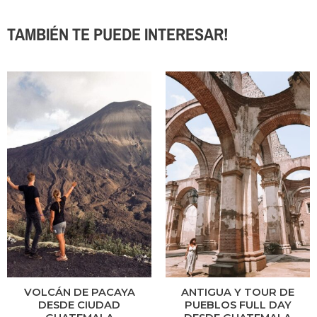
TAMBIÉN TE PUEDE INTERESAR!
VOLCÁN DE PACAYA
ANTIGUA Y TOUR DE
DESDE CIUDAD
PUEBLOS FULL DAY