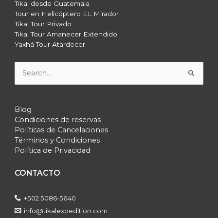
Tikal desde Guatemala
Tour en Helicóptero EL Mirador
Tikal Tour Privado
Tikal Tour Amanecer Extendido
Yaxhá Tour Atardecer
Buscar
por:
Blog
Condiciones de reservas
Políticas de Cancelaciones
Términos y Condiciones
Política de Privacidad
CONTACTO
+502 5086-5640
info@tikalexpedition.com