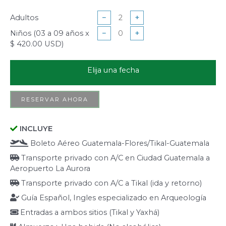
Adultos
−
+
Niños (03 a 09 años x
−
+
$ 420.00 USD)
Elija una fecha
RESERVAR AHORA
INCLUYE
Boleto Aéreo Guatemala-Flores/Tikal-Guatemala
Transporte privado con A/C en Ciudad Guatemala a
Aeropuerto La Aurora
Transporte privado con A/C a Tikal (ida y retorno)
Guía Español, Ingles especializado en Arqueología
Entradas a ambos sitios (Tikal y Yaxhá)