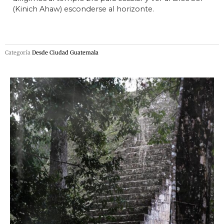
(Kinich Ahaw) esconderse al horizonte.
Categoría
Desde Ciudad Guatemala