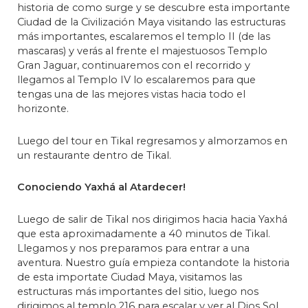
historia de como surge y se descubre esta importante
Ciudad de la Civilización Maya visitando las estructuras
más importantes, escalaremos el templo II (de las
mascaras) y verás al frente el majestuosos Templo
Gran Jaguar, continuaremos con el recorrido y
llegamos al Templo IV lo escalaremos para que
tengas una de las mejores vistas hacia todo el
horizonte.
Luego del tour en Tikal regresamos y almorzamos en
un restaurante dentro de Tikal.
Conociendo Yaxhá al Atardecer!
Luego de salir de Tikal nos dirigimos hacia hacia Yaxhá
que esta aproximadamente a 40 minutos de Tikal.
Llegamos y nos preparamos para entrar a una
aventura. Nuestro guía empieza contandote la historia
de esta importate Ciudad Maya, visitamos las
estructuras más importantes del sitio, luego nos
dirigimos al templo 216 para escalar y ver al Dios Sol