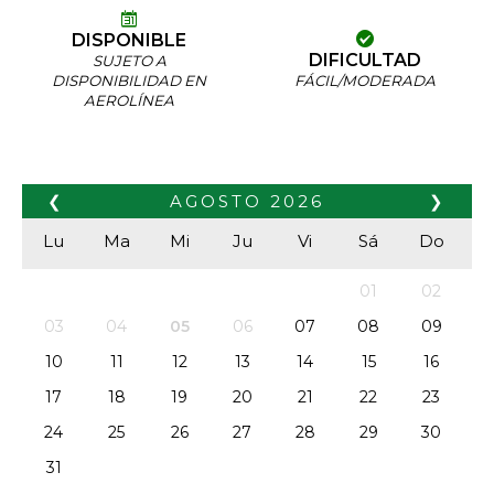
DISPONIBLE
DIFICULTAD
SUJETO A
DISPONIBILIDAD EN
FÁCIL/MODERADA
AEROLÍNEA
❮
AGOSTO
2026
❯
Lu
Ma
Mi
Ju
Vi
Sá
Do
01
02
03
04
05
06
07
08
09
10
11
12
13
14
15
16
17
18
19
20
21
22
23
24
25
26
27
28
29
30
31