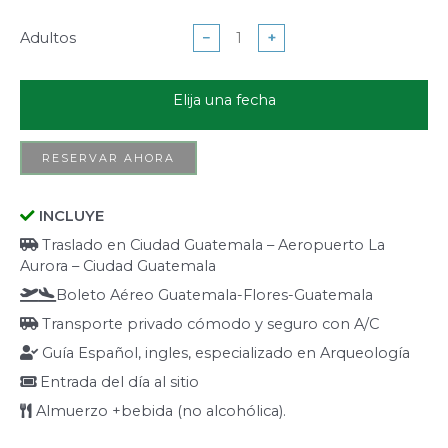
Adultos
−
+
Elija una fecha
RESERVAR AHORA
INCLUYE
Traslado en Ciudad Guatemala – Aeropuerto La
Aurora – Ciudad Guatemala
Boleto Aéreo Guatemala-Flores-Guatemala
Transporte privado cómodo y seguro con A/C
Guía Español, ingles, especializado en Arqueología
Entrada del día al sitio
Almuerzo +bebida (no alcohólica).