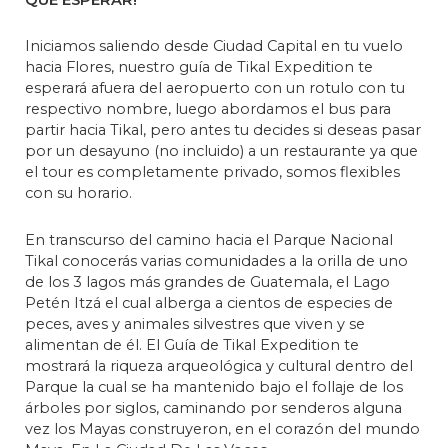
Iniciamos saliendo desde Ciudad Capital en tu vuelo
hacia Flores, nuestro guía de Tikal Expedition te
esperará afuera del aeropuerto con un rotulo con tu
respectivo nombre, luego abordamos el bus para
partir hacia Tikal, pero antes tu decides si deseas pasar
por un desayuno (no incluido) a un restaurante ya que
el tour es completamente privado, somos flexibles
con su horario.
En transcurso del camino hacia el Parque Nacional
Tikal conocerás varias comunidades a la orilla de uno
de los 3 lagos más grandes de Guatemala, el Lago
Petén Itzá el cual alberga a cientos de especies de
peces, aves y animales silvestres que viven y se
alimentan de él. El Guía de Tikal Expedition te
mostrará la riqueza arqueológica y cultural dentro del
Parque la cual se ha mantenido bajo el follaje de los
árboles por siglos, caminando por senderos alguna
vez los Mayas construyeron, en el corazón del mundo