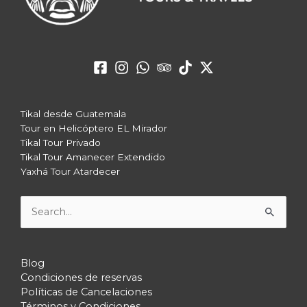
Tikal desde Guatemala
Tour en Helicóptero EL Mirador
Tikal Tour Privado
Tikal Tour Amanecer Extendido
Yaxhá Tour Atardecer
Buscar
por:
Blog
Condiciones de reservas
Políticas de Cancelaciones
Términos y Condiciones