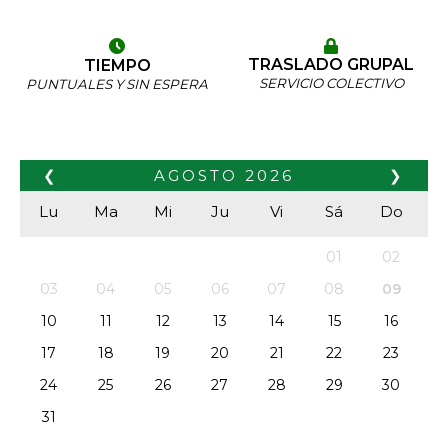
TRASLADO GRUPAL
TIEMPO
SERVICIO COLECTIVO
PUNTUALES Y SIN ESPERA
❮
AGOSTO
2026
❯
Lu
Ma
Mi
Ju
Vi
Sá
Do
01
02
03
04
05
06
07
08
09
10
11
12
13
14
15
16
17
18
19
20
21
22
23
24
25
26
27
28
29
30
31