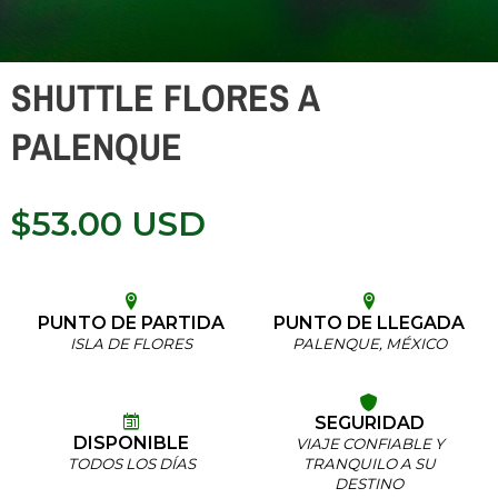
SHUTTLE FLORES A
PALENQUE
$
53.00
USD
PUNTO DE PARTIDA
PUNTO DE LLEGADA
ISLA DE FLORES
PALENQUE, MÉXICO
SEGURIDAD
DISPONIBLE
VIAJE CONFIABLE Y
TODOS LOS DÍAS
TRANQUILO A SU
DESTINO