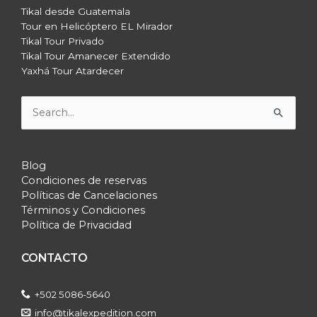
Tikal desde Guatemala
Tour en Helicóptero EL Mirador
Tikal Tour Privado
Tikal Tour Amanecer Extendido
Yaxhá Tour Atardecer
Buscar
por:
Blog
Condiciones de reservas
Políticas de Cancelaciones
Términos y Condiciones
Política de Privacidad
CONTACTO
+502 5086-5640
info@tikalexpedition.com