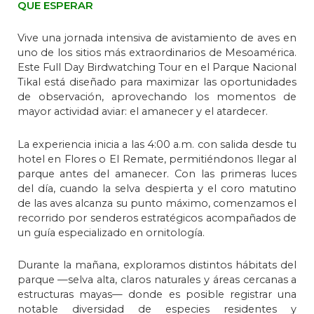
QUE ESPERAR
Vive una jornada intensiva de avistamiento de aves en
uno de los sitios más extraordinarios de Mesoamérica.
Este Full Day Birdwatching Tour en el Parque Nacional
Tikal está diseñado para maximizar las oportunidades
de observación, aprovechando los momentos de
mayor actividad aviar: el amanecer y el atardecer.
La experiencia inicia a las 4:00 a.m. con salida desde tu
hotel en Flores o El Remate, permitiéndonos llegar al
parque antes del amanecer. Con las primeras luces
del día, cuando la selva despierta y el coro matutino
de las aves alcanza su punto máximo, comenzamos el
recorrido por senderos estratégicos acompañados de
un guía especializado en ornitología.
Durante la mañana, exploramos distintos hábitats del
parque —selva alta, claros naturales y áreas cercanas a
estructuras mayas— donde es posible registrar una
notable diversidad de especies residentes y