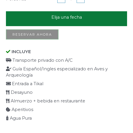
Elija una fecha
RESERVAR AHORA
INCLUYE
Transporte privado con A/C
Guía Español/Ingles especializado en Aves y
Arqueología
Entrada a Tikal
Desayuno
Almuerzo + bebida en restaurante
Aperitivos
Agua Pura