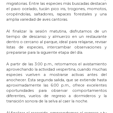
migratorias. Entre las especies más buscadas destacan
el pavo ocelado, tucán pico iris, trogones, momotos,
oropéndolas, saltadores, rapaces forestales y una
amplia variedad de aves cantoras.
Al finalizar la sesión matutina, disfrutamos de un
tiempo de descanso y almuerzo en un restaurante
dentro o cercano al parque, ideal para relajarse, revisar
listas de especies, intercambiar observaciones y
prepararse para la siguiente etapa del día.
A partir de las 3:00 p.m., retomamos el avistamiento
aprovechando la actividad vespertina, cuando muchas
especies vuelven a mostrarse activas antes del
anochecer. Esta segunda salida, que se extiende hasta
aproximadamente las 6:00 p.m., ofrece excelentes
oportunidades para observar comportamientos
diferentes, vuelos de regreso a dormideros y la
transición sonora de la selva al caer la noche.
Al finalizar el recorrido, emprendemos el regreso a tu