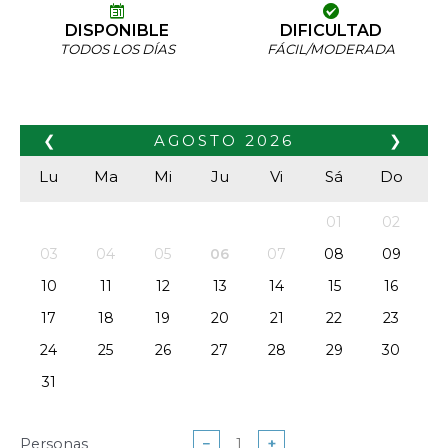
DISPONIBLE
DIFICULTAD
TODOS LOS DÍAS
FÁCIL/MODERADA
❮
AGOSTO
2026
❯
Lu
Ma
Mi
Ju
Vi
Sá
Do
01
02
03
04
05
06
07
08
09
10
11
12
13
14
15
16
17
18
19
20
21
22
23
24
25
26
27
28
29
30
31
Personas
−
+